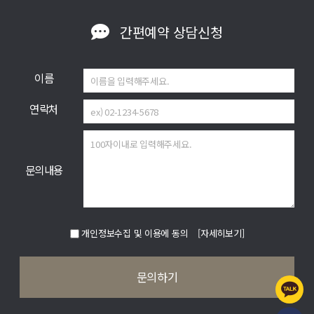
간편예약
상담신청
이름
연락처
문의내용
개인정보수집 및 이용에 동의
[자세히보기]