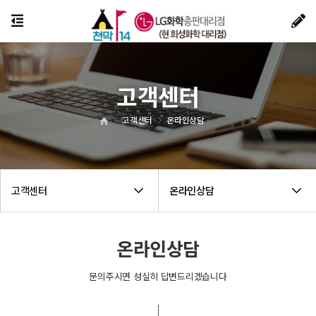
고객센터
고객센터
온라인상담
고객센터
온라인상담
온라인상담
문의주시면 성실히 답변드리겠습니다