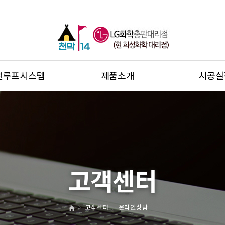
썬루프시스템
제품소개
시공실
고객센터
고객센터
온라인상담