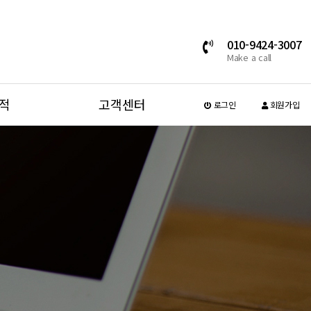
010-9424-3007
Make a call
적
고객센터
로그인
회원가입