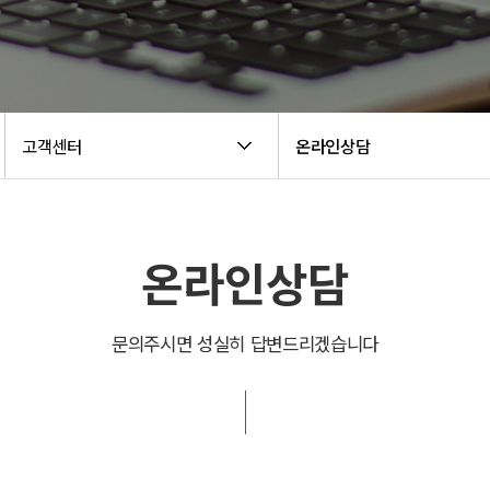
고객센터
온라인상담
온라인상담
문의주시면 성실히 답변드리겠습니다