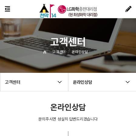
고객센터
고객센터
온라인상담
고객센터
온라인상담
온라인상담
문의주시면 성실히 답변드리겠습니다