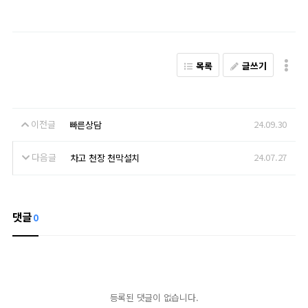
목록
글쓰기
이전글
24.09.30
빠른상담
다음글
24.07.27
차고 천장 천막설치
댓글
0
등록된 댓글이 없습니다.