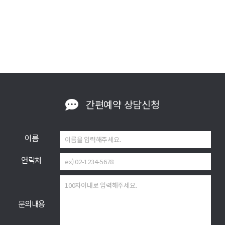
간편예약
상담신청
이름
연락처
문의내용