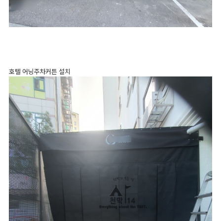
호텔 어닝주차커튼 설치