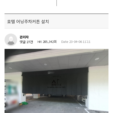
호텔 어닝주차커튼 설치
관리자
Hit 285,342회
Date 23-04-06 11:11
댓글 27건