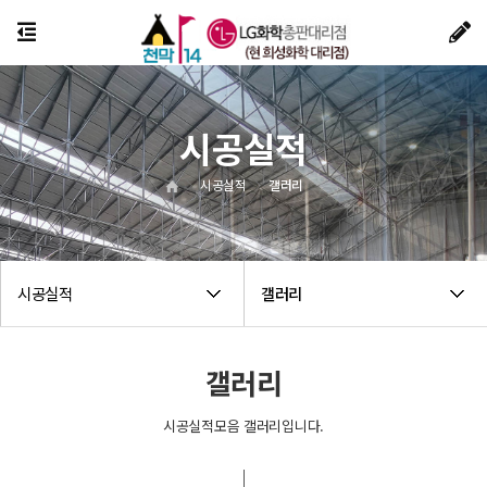
시공실적
시공실적
갤러리
시공실적
갤러리
갤러리
시공실적모음 갤러리입니다.