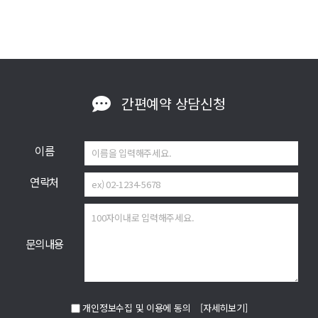
간편예약
상담신청
이름
연락처
문의내용
개인정보수집 및 이용에 동의
[자세히보기]