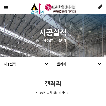
시공실적
시공실적
갤러리
시공실적
갤러리
갤러리
시공실적모음 갤러리입니다.