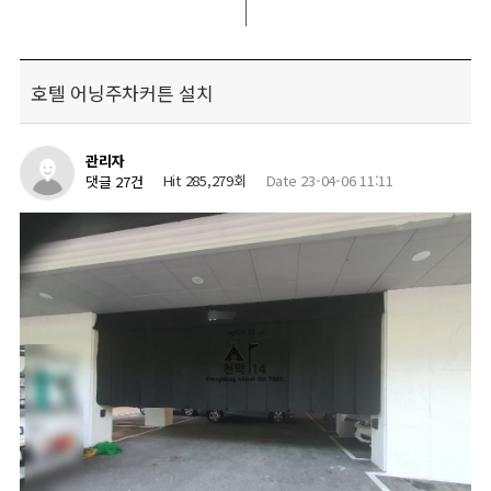
호텔 어닝주차커튼 설치
관리자
Hit 285,279회
Date 23-04-06 11:11
댓글 27건