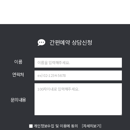
간편예약
상담신청
이름
연락처
문의내용
개인정보수집 및 이용에 동의
[자세히보기]