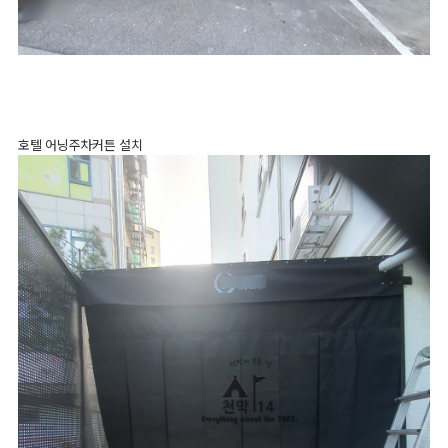
호텔 어닝주차커튼 설치