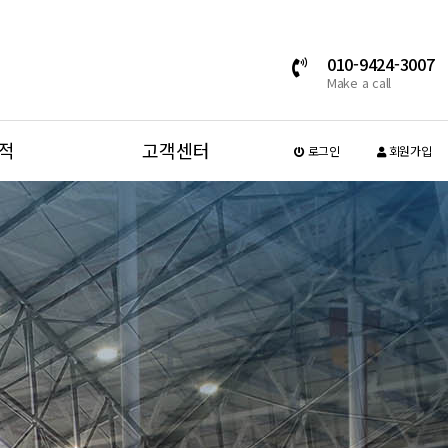
010-9424-3007
Make a call
적
고객센터
로그인
회원가입