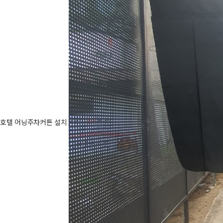
호텔 어닝주차커튼 설치