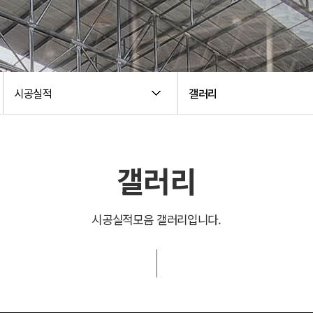
시공실적
갤러리
갤러리
시공실적모음 갤러리입니다.