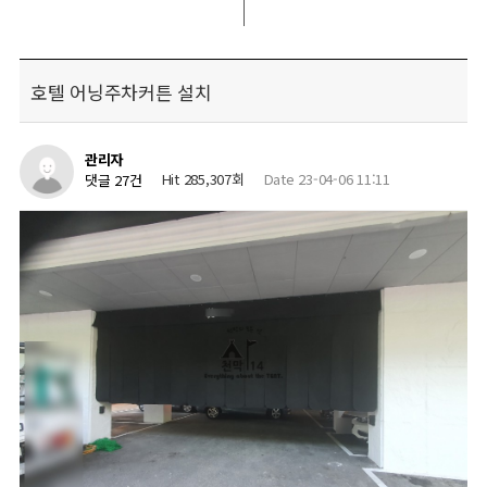
호텔 어닝주차커튼 설치
관리자
Hit 285,307회
Date 23-04-06 11:11
댓글 27건