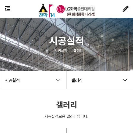
시공실적
시공실적
갤러리
시공실적
갤러리
갤러리
시공실적모음 갤러리입니다.