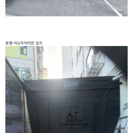
호텔 어닝주차커튼 설치