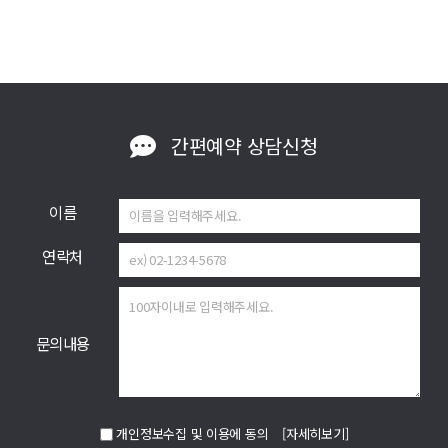
간편예약
상담신청
이름
연락처
문의내용
개인정보수집 및 이용에 동의
[자세히보기]