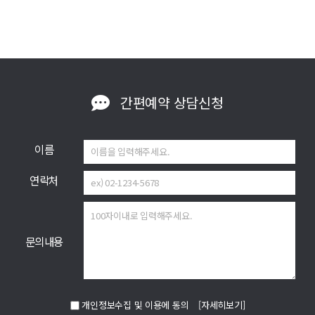
간편예약
상담신청
이름
연락처
문의내용
개인정보수집 및 이용에 동의
[자세히보기]