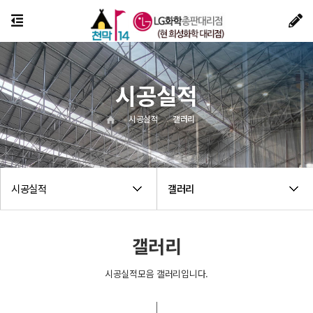
시공실적
시공실적
갤러리
시공실적
갤러리
갤러리
시공실적모음 갤러리입니다.