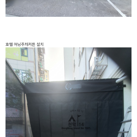
호텔 어닝주차커튼 설치