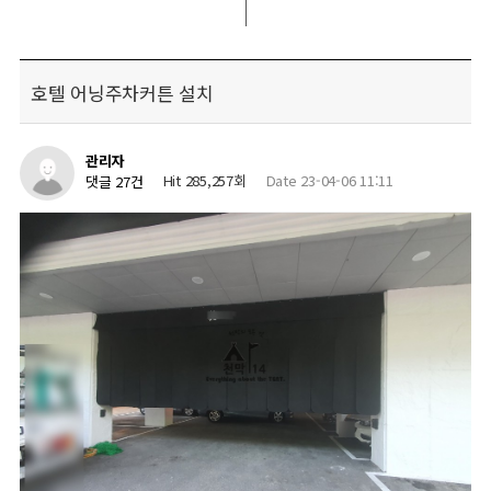
호텔 어닝주차커튼 설치
관리자
Hit 285,257회
Date 23-04-06 11:11
댓글 27건