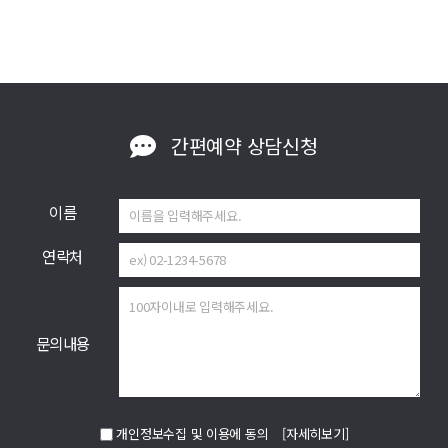
간편예약
상담신청
이름
연락처
문의내용
개인정보수집 및 이용에 동의
[자세히보기]