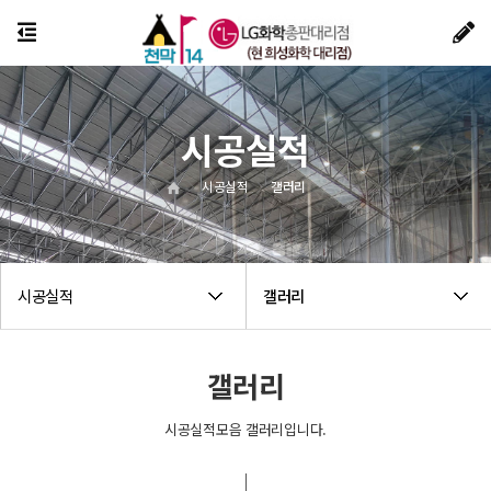
시공실적
시공실적
갤러리
시공실적
갤러리
갤러리
시공실적모음 갤러리입니다.