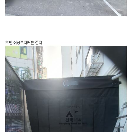
호텔 어닝주차커튼 설치