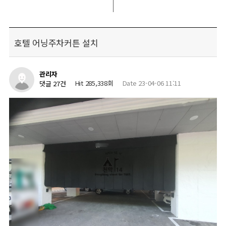
호텔 어닝주차커튼 설치
관리자
Hit 285,338회
Date 23-04-06 11:11
댓글 27건