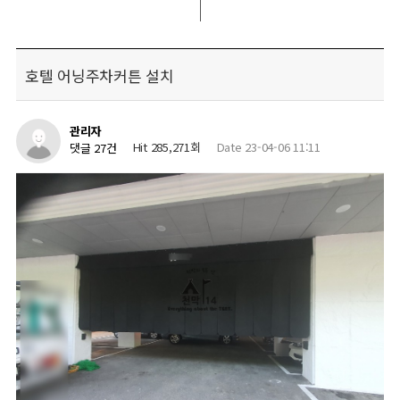
호텔 어닝주차커튼 설치
관리자
Hit 285,271회
Date 23-04-06 11:11
댓글 27건