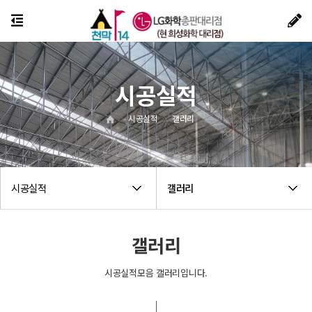
시공실적
시공실적
갤러리
시공실적
갤러리
갤러리
시공실적모음 갤러리입니다.