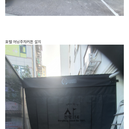
호텔 어닝주차커튼 설치