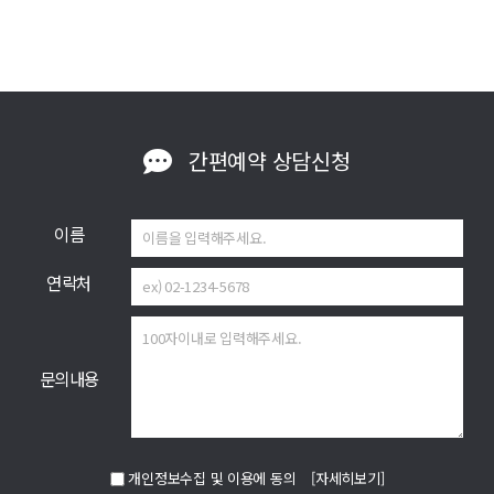
간편예약
상담신청
이름
연락처
문의내용
개인정보수집 및 이용에 동의
[자세히보기]