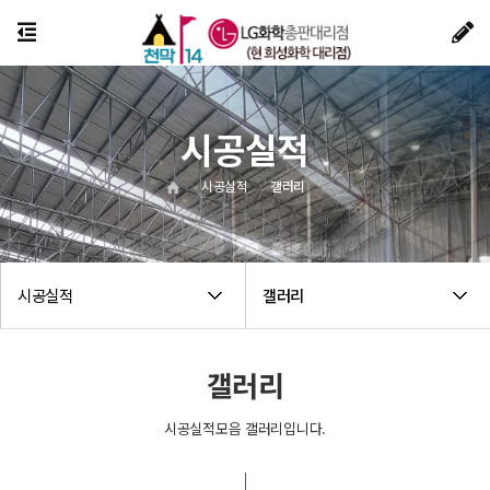
시공실적
시공실적
갤러리
시공실적
갤러리
갤러리
시공실적모음 갤러리입니다.