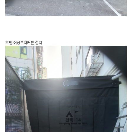
호텔 어닝주차커튼 설치