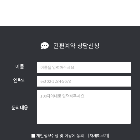
간편예약
상담신청
이름
연락처
문의내용
개인정보수집 및 이용에 동의
[자세히보기]