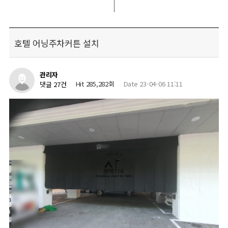
호텔 어닝주차커튼 설치
관리자
Hit 285,282회
Date 23-04-06 11:11
댓글 27건