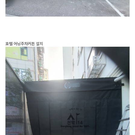
호텔 어닝주차커튼 설치