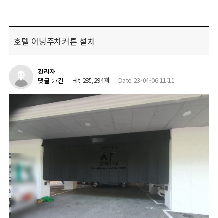
호텔 어닝주차커튼 설치
관리자
Hit 285,294회
Date 23-04-06 11:11
댓글 27건