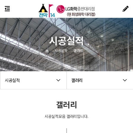
시공실적
시공실적
갤러리
시공실적
갤러리
갤러리
시공실적모음 갤러리입니다.