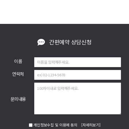
간편예약
상담신청
이름
연락처
문의내용
개인정보수집 및 이용에 동의
[자세히보기]