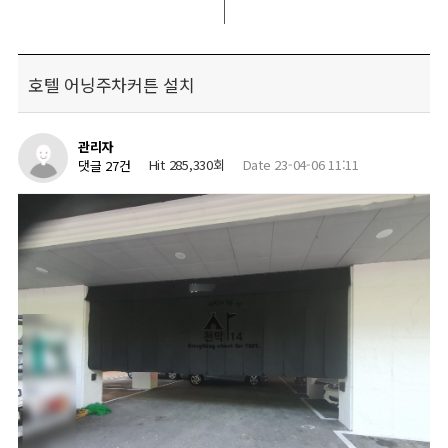
호텔 어닝주차커튼 설치
관리자
Hit 285,330회
Date 23-04-06 11:11
댓글 27건