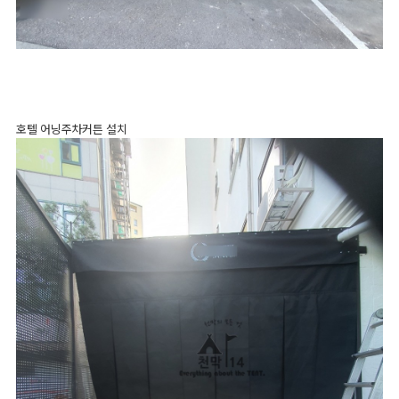
호텔 어닝주차커튼 설치