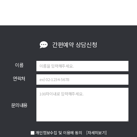
간편예약
상담신청
이름
연락처
문의내용
개인정보수집 및 이용에 동의
[자세히보기]