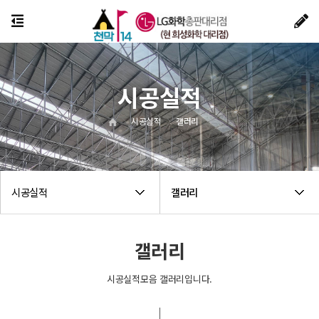
시공실적
시공실적
갤러리
시공실적
갤러리
갤러리
시공실적모음 갤러리입니다.