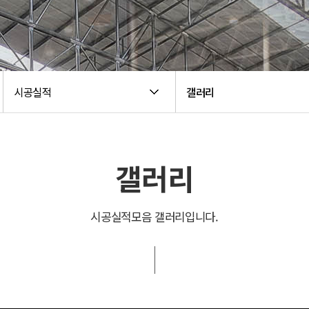
시공실적
갤러리
갤러리
시공실적모음 갤러리입니다.