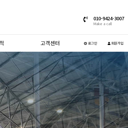
010-9424-3007
Make a call
적
고객센터
로그인
회원가입