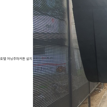
호텔 어닝주차커튼 설치