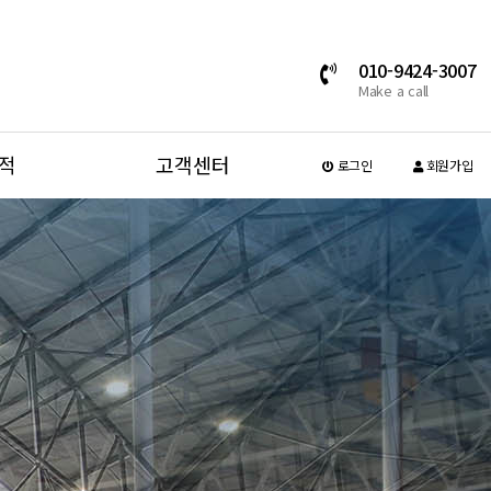
010-9424-3007
Make a call
적
고객센터
로그인
회원가입