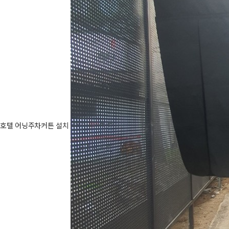
호텔 어닝주차커튼 설치