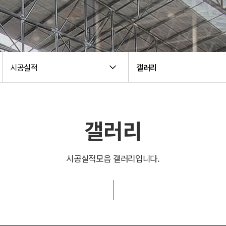
시공실적
갤러리
갤러리
시공실적모음 갤러리입니다.