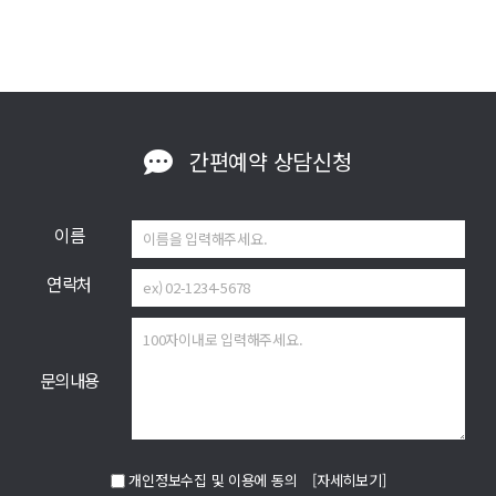
간편예약
상담신청
이름
연락처
문의내용
개인정보수집 및 이용에 동의
[자세히보기]