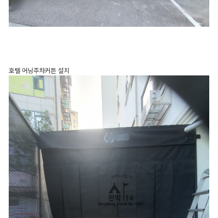
호텔 어닝주차커튼 설치