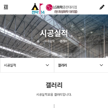
시공실적
시공실적
갤러리
시공실적
갤러리
갤러리
시공실적모음 갤러리입니다.