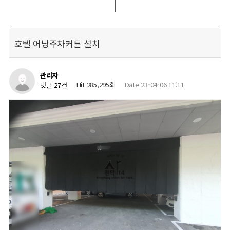
호텔 어닝주차커튼 설치
관리자
Hit 285,295회
Date 23-04-06 11:11
댓글 27건