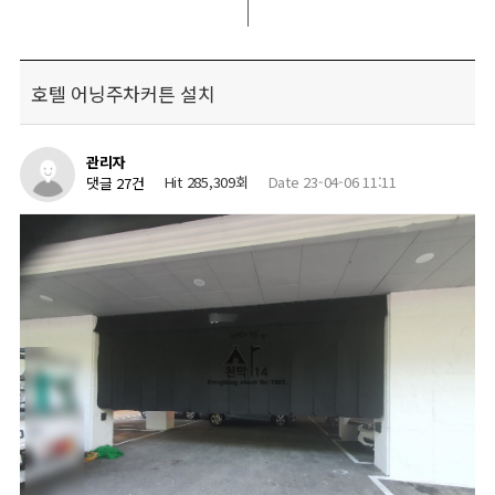
호텔 어닝주차커튼 설치
관리자
Hit 285,309회
Date 23-04-06 11:11
댓글 27건