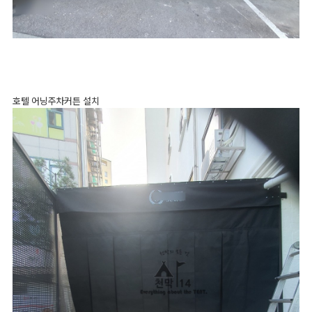
호텔 어닝주차커튼 설치