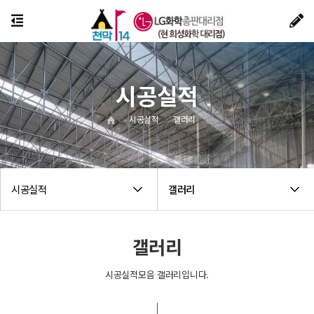
시공실적
시공실적
갤러리
시공실적
갤러리
갤러리
시공실적모음 갤러리입니다.