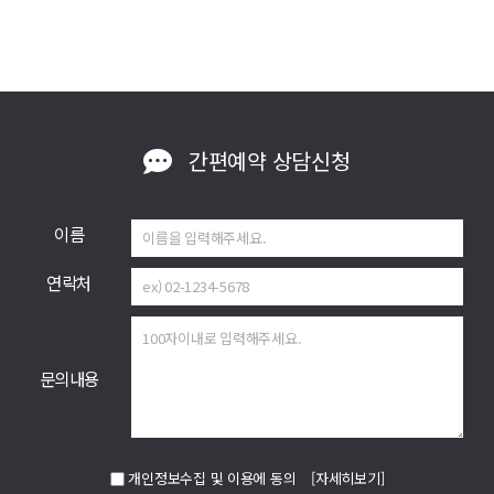
간편예약
상담신청
이름
연락처
문의내용
개인정보수집 및 이용에 동의
[자세히보기]