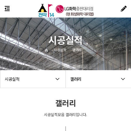
시공실적
시공실적
갤러리
시공실적
갤러리
갤러리
시공실적모음 갤러리입니다.