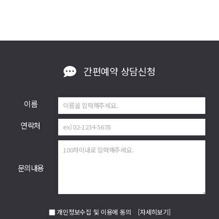
간편예약
상담신청
이름
연락처
문의내용
개인정보수집 및 이용에 동의
[자세히보기]