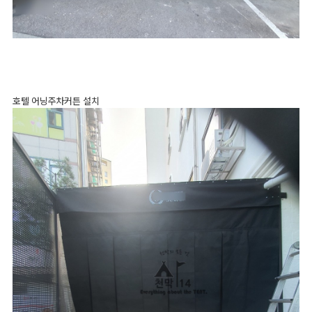
호텔 어닝주차커튼 설치