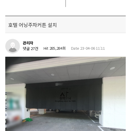
호텔 어닝주차커튼 설치
관리자
Hit 285,284회
Date 23-04-06 11:11
댓글 27건