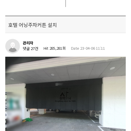
호텔 어닝주차커튼 설치
관리자
Hit 285,281회
Date 23-04-06 11:11
댓글 27건