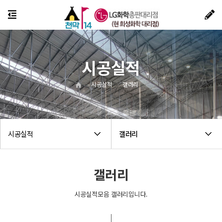
시공실적
시공실적
갤러리
시공실적
갤러리
갤러리
시공실적모음 갤러리입니다.