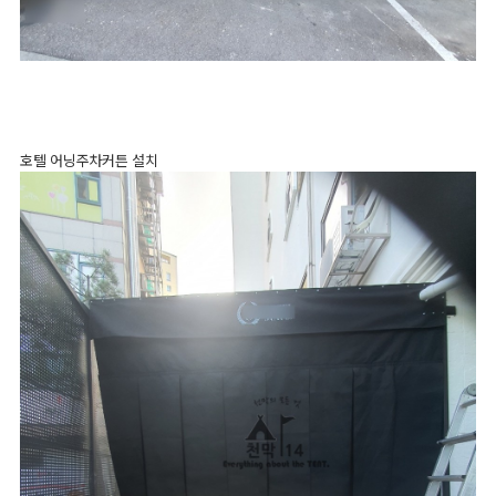
호텔 어닝주차커튼 설치