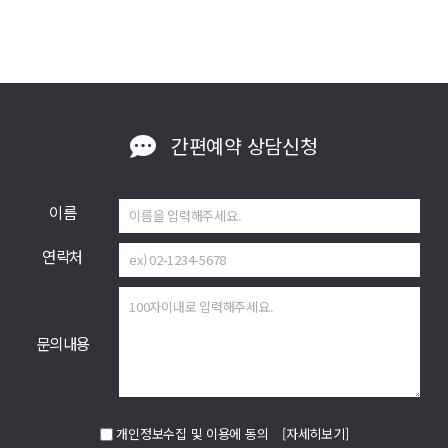
간편예약
상담신청
이름
연락처
문의내용
개인정보수집 및 이용에 동의
[자세히보기]