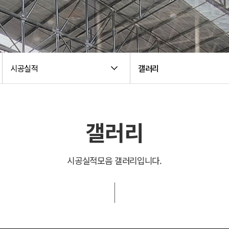
시공실적
갤러리
갤러리
시공실적모음 갤러리입니다.