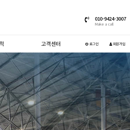
010-9424-3007
Make a call
적
고객센터
로그인
회원가입