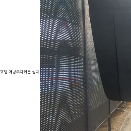
호텔 어닝주차커튼 설치