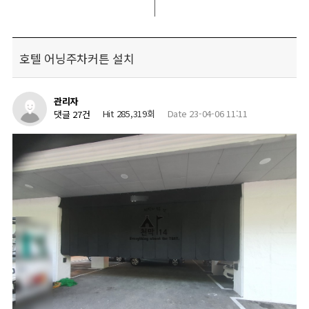
호텔 어닝주차커튼 설치
관리자
Hit 285,319회
Date 23-04-06 11:11
댓글 27건