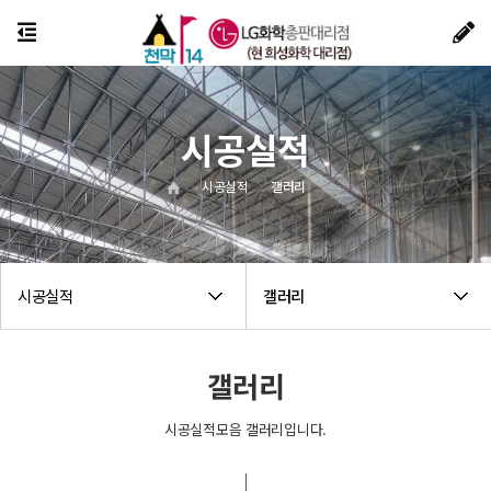
시공실적
시공실적
갤러리
시공실적
갤러리
갤러리
시공실적모음 갤러리입니다.