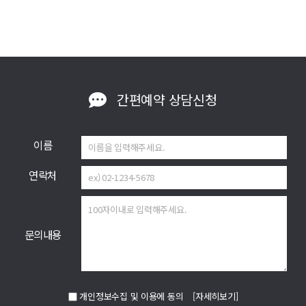
간편예약
상담신청
이름
연락처
문의내용
개인정보수집 및 이용에 동의
[자세히보기]