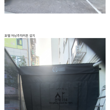
호텔 어닝주차커튼 설치