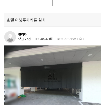
호텔 어닝주차커튼 설치
관리자
Hit 285,324회
Date 23-04-06 11:11
댓글 27건