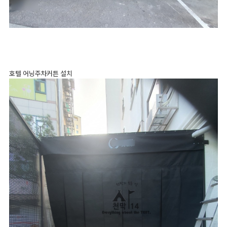
호텔 어닝주차커튼 설치