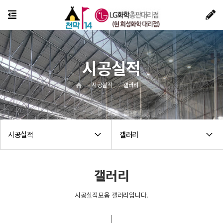
시공실적
시공실적
갤러리
시공실적
갤러리
갤러리
시공실적모음 갤러리입니다.