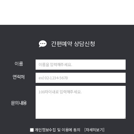
간편예약
상담신청
이름
연락처
문의내용
개인정보수집 및 이용에 동의
[자세히보기]