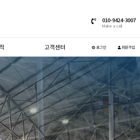
010-9424-3007
Make a call
적
고객센터
로그인
회원가입