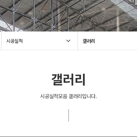
시공실적
갤러리
갤러리
시공실적모음 갤러리입니다.