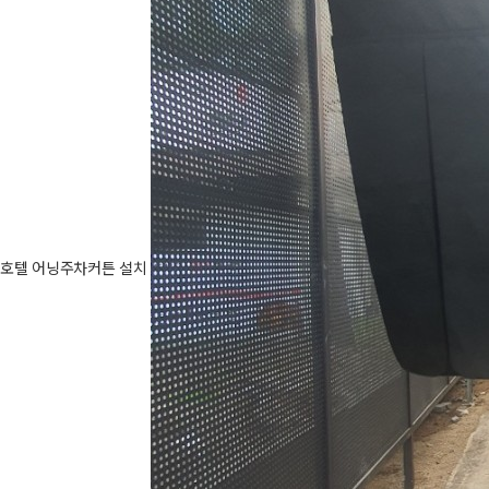
호텔 어닝주차커튼 설치