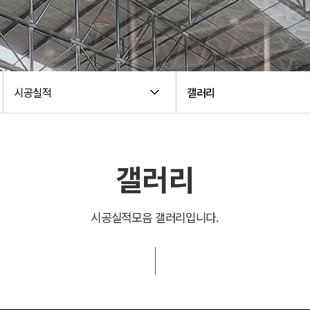
시공실적
갤러리
갤러리
시공실적모음 갤러리입니다.