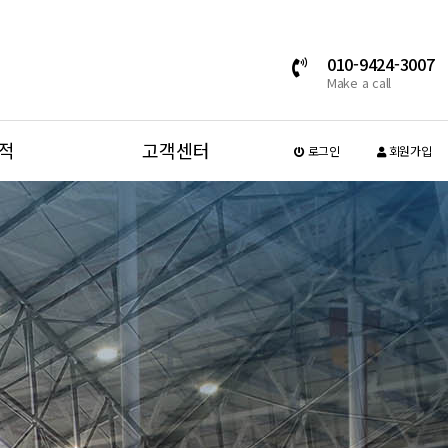
010-9424-3007
Make a call
적
고객센터
로그인
회원가입