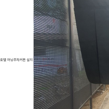
호텔 어닝주차커튼 설치