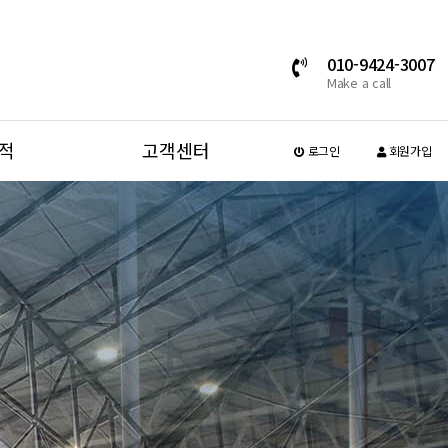
010-9424-3007
Make a call
적
고객센터
로그인
회원가입