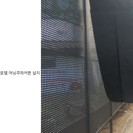
호텔 어닝주차커튼 설치