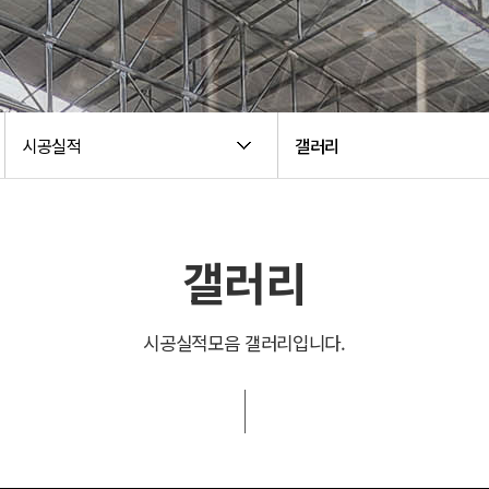
시공실적
갤러리
갤러리
시공실적모음 갤러리입니다.