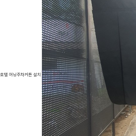
호텔 어닝주차커튼 설치