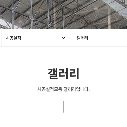
시공실적
갤러리
갤러리
시공실적모음 갤러리입니다.