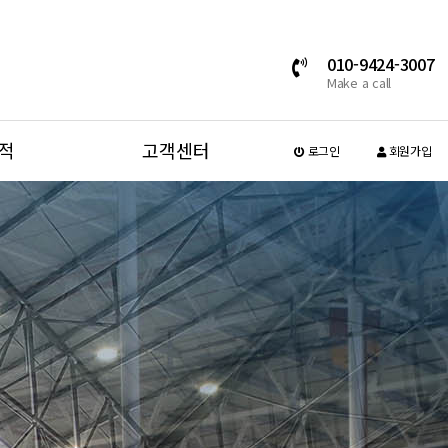
010-9424-3007
Make a call
적
고객센터
로그인
회원가입