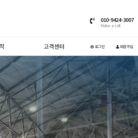
010-9424-3007
Make a call
적
고객센터
로그인
회원가입