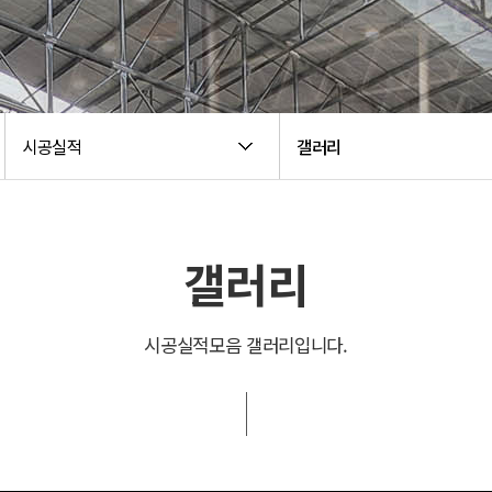
시공실적
갤러리
갤러리
시공실적모음 갤러리입니다.