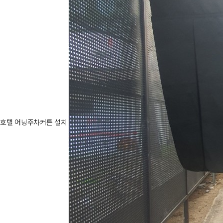
호텔 어닝주차커튼 설치