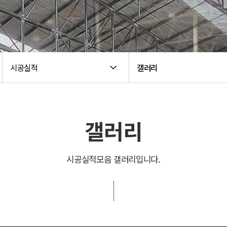
시공실적
갤러리
갤러리
시공실적모음 갤러리입니다.