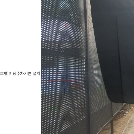
호텔 어닝주차커튼 설치