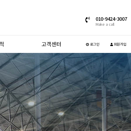
010-9424-3007
Make a call
적
고객센터
로그인
회원가입