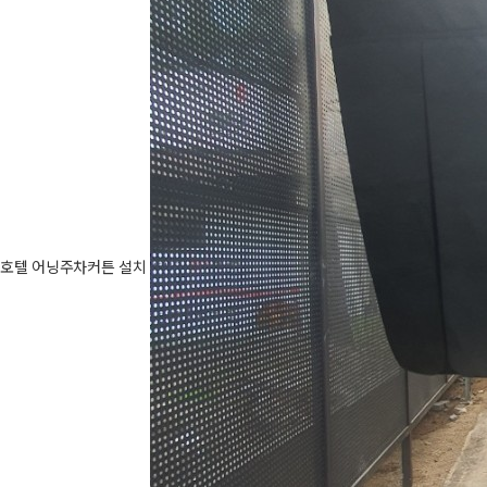
호텔 어닝주차커튼 설치