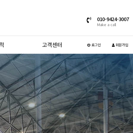
010-9424-3007
Make a call
적
고객센터
로그인
회원가입