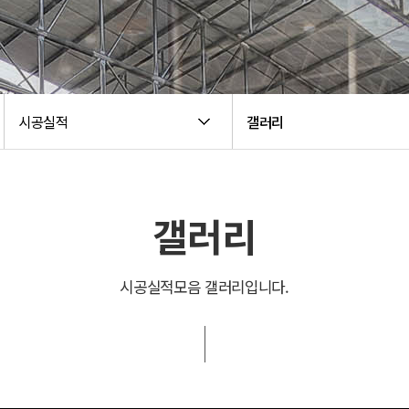
시공실적
갤러리
갤러리
시공실적모음 갤러리입니다.