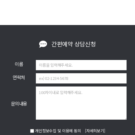
간편예약
상담신청
이름
연락처
문의내용
개인정보수집 및 이용에 동의
[자세히보기]