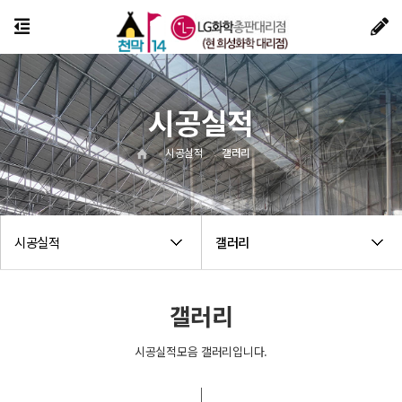
시공실적
시공실적
갤러리
시공실적
갤러리
갤러리
시공실적모음 갤러리입니다.