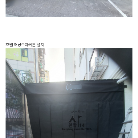
호텔 어닝주차커튼 설치