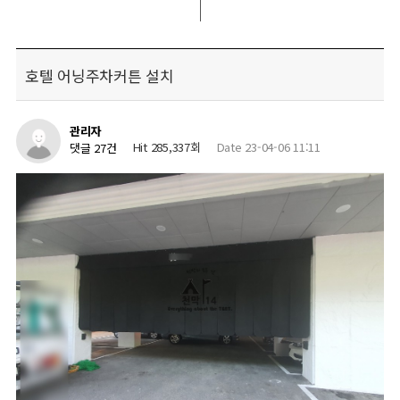
호텔 어닝주차커튼 설치
관리자
Hit 285,337회
Date 23-04-06 11:11
댓글 27건