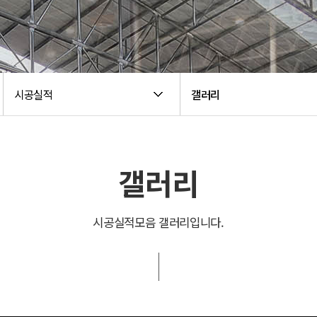
시공실적
갤러리
갤러리
시공실적모음 갤러리입니다.