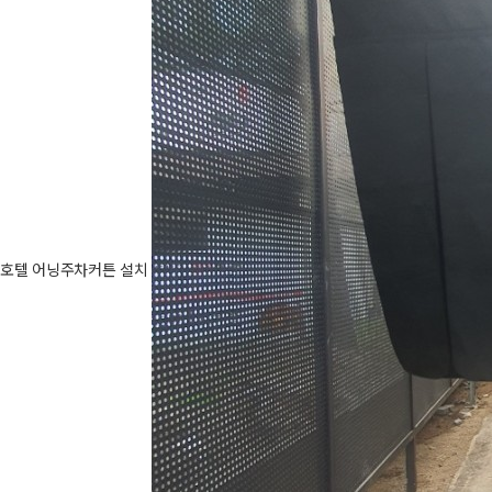
호텔 어닝주차커튼 설치