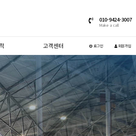
010-9424-3007
Make a call
적
고객센터
로그인
회원가입