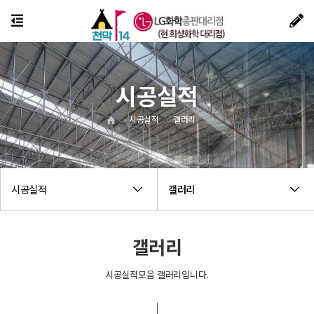
시공실적
시공실적
갤러리
시공실적
갤러리
갤러리
시공실적모음 갤러리입니다.