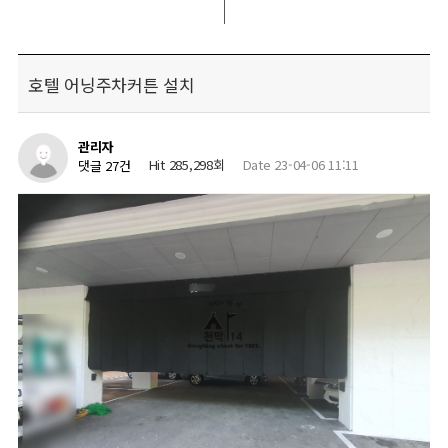
호텔 어닝주차커튼 설치
관리자
Hit 285,298회
Date 23-04-06 11:11
댓글 27건