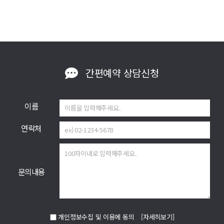
간편예약
상담신청
이름
연락처
문의내용
개인정보수집 및 이용에 동의
[자세히보기]