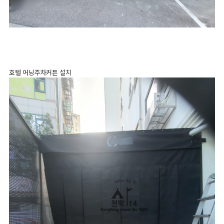
호텔 어닝주차커튼 설치