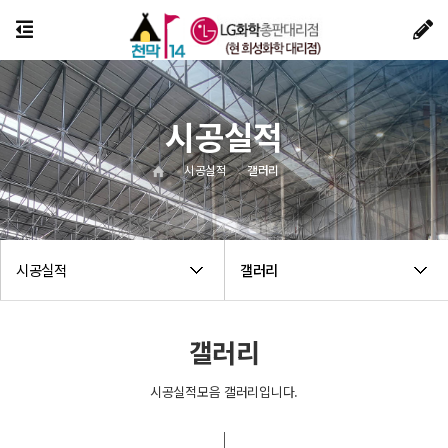
시공실적
시공실적
갤러리
시공실적
갤러리
갤러리
시공실적모음 갤러리입니다.