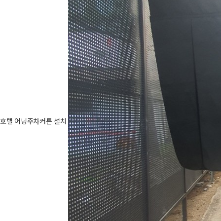
호텔 어닝주차커튼 설치