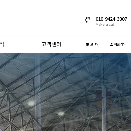
010-9424-3007
Make a call
적
고객센터
로그인
회원가입