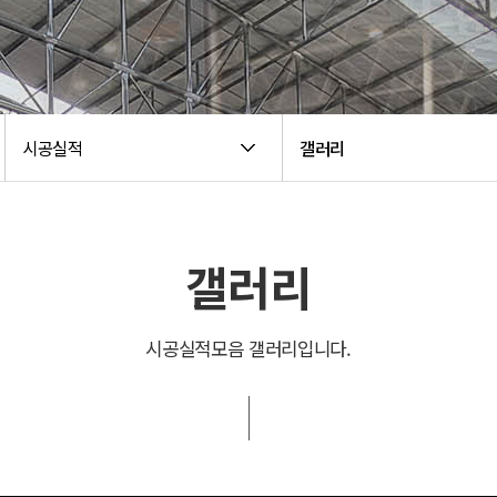
시공실적
갤러리
갤러리
시공실적모음 갤러리입니다.