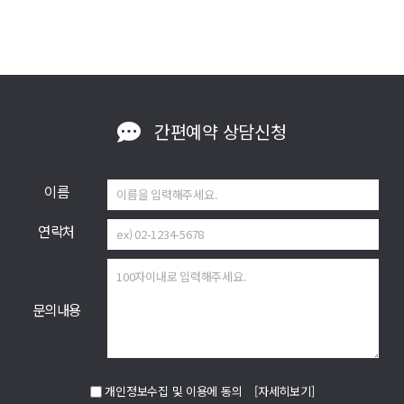
간편예약
상담신청
이름
연락처
문의내용
개인정보수집 및 이용에 동의
[자세히보기]