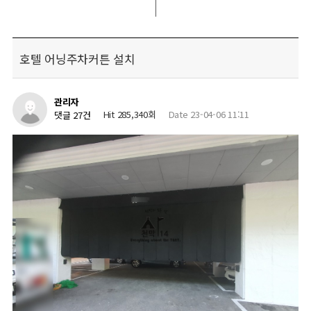
호텔 어닝주차커튼 설치
관리자
Hit 285,340회
Date 23-04-06 11:11
댓글 27건