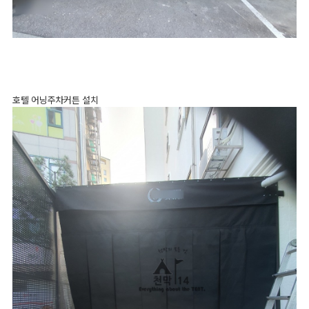
호텔 어닝주차커튼 설치