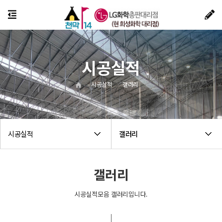
시공실적
시공실적
갤러리
시공실적
갤러리
갤러리
시공실적모음 갤러리입니다.