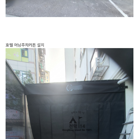
호텔 어닝주차커튼 설치