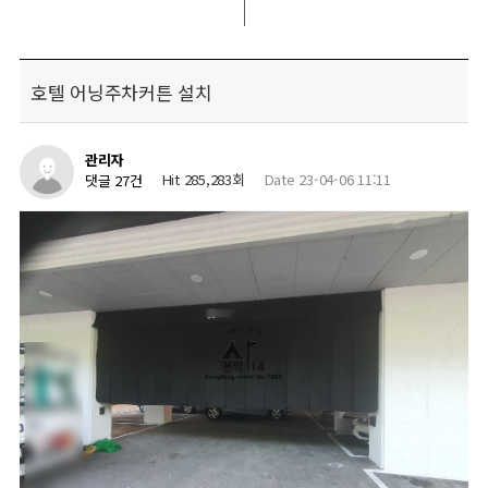
호텔 어닝주차커튼 설치
관리자
Hit 285,283회
Date 23-04-06 11:11
댓글 27건