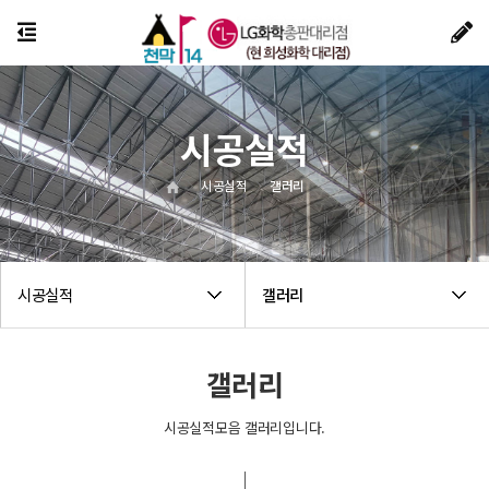
시공실적
시공실적
갤러리
시공실적
갤러리
갤러리
시공실적모음 갤러리입니다.