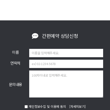
간편예약
상담신청
이름
연락처
문의내용
개인정보수집 및 이용에 동의
[자세히보기]