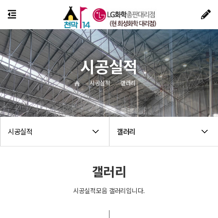
시공실적
시공실적
갤러리
시공실적
갤러리
갤러리
시공실적모음 갤러리입니다.