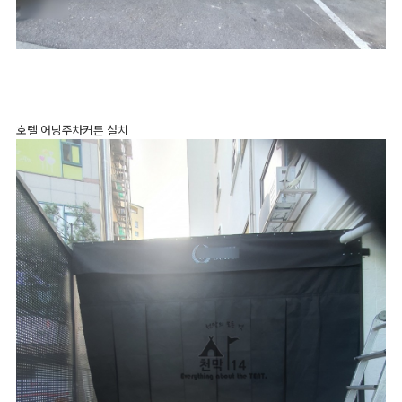
호텔 어닝주차커튼 설치