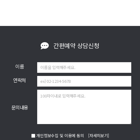
간편예약
상담신청
이름
연락처
문의내용
개인정보수집 및 이용에 동의
[자세히보기]