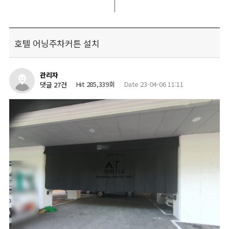
호텔 어닝주차커튼 설치
관리자
Hit 285,339회
Date 23-04-06 11:11
댓글 27건