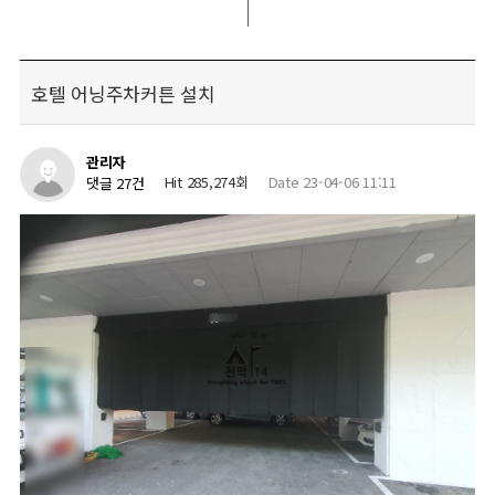
호텔 어닝주차커튼 설치
관리자
Hit 285,274회
Date 23-04-06 11:11
댓글 27건