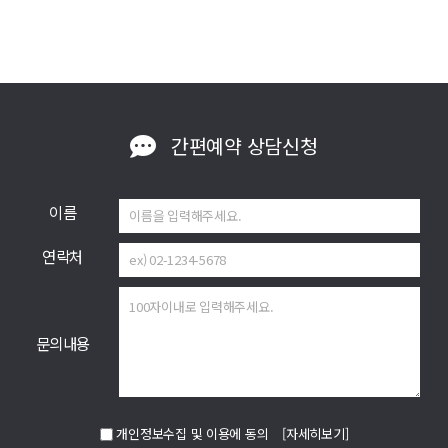
간편예약
상담신청
이름
연락처
문의내용
개인정보수집 및 이용에 동의
[자세히보기]