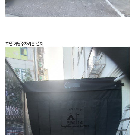
호텔 어닝주차커튼 설치