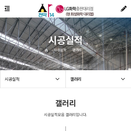
시공실적
시공실적
갤러리
시공실적
갤러리
갤러리
시공실적모음 갤러리입니다.