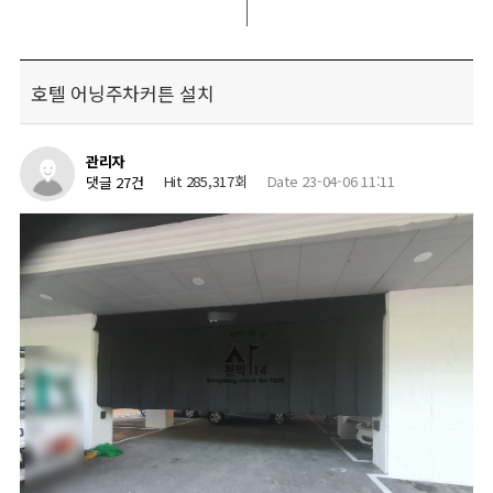
호텔 어닝주차커튼 설치
관리자
Hit 285,317회
Date 23-04-06 11:11
댓글 27건