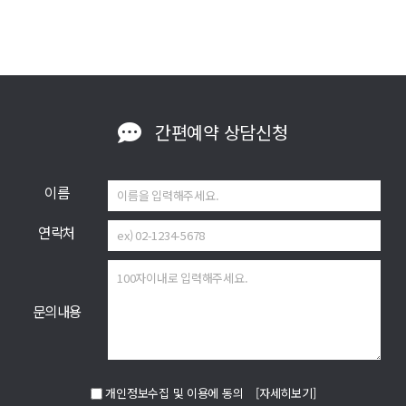
간편예약
상담신청
이름
연락처
문의내용
개인정보수집 및 이용에 동의
[자세히보기]