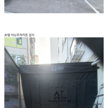
호텔 어닝주차커튼 설치