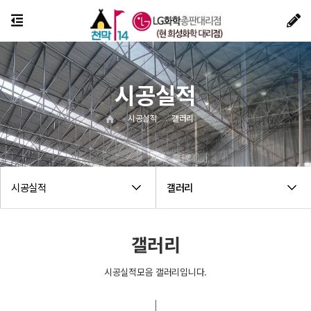
시공실적
시공실적
갤러리
시공실적
갤러리
갤러리
시공실적모음 갤러리입니다.