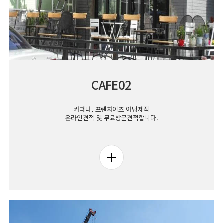
CAFE02
카페나, 프렌차이즈 어닝제작
온라인견적 및 무료방문견적합니다.