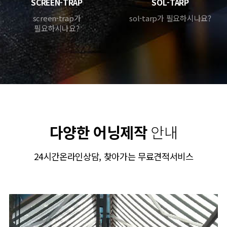
SCREEN-TRAP
SOL-TARP
screen-trap가
sol-tarp가 필요하시나요?
필요하시나요?
다양한 어닝제작
안내
24시간온라인상담, 찾아가는 무료견적서비스