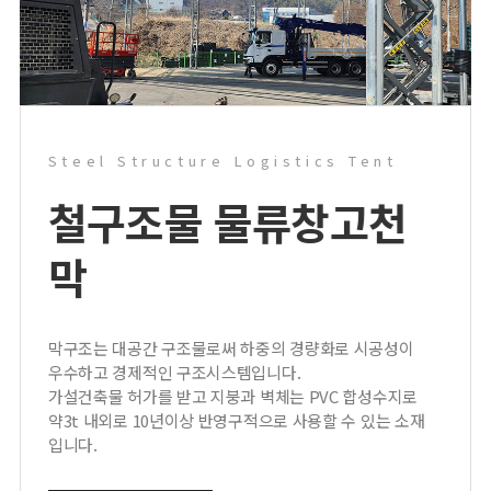
Steel Structure Logistics Tent
철구조물 물류창고
천
막
막구조는 대공간 구조물로써 하중의 경량화로 시공성이
우수하고 경제적인 구조시스템입니다.
가설건축물 허가를 받고 지붕과 벽체는 PVC 합성수지로
약3t 내외로 10년이상 반영구적으로 사용할 수 있는 소재
입니다.