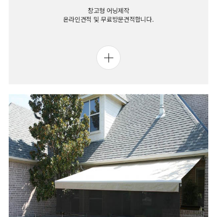
창고형 어닝제작
온라인견적 및 무료방문견적합니다.