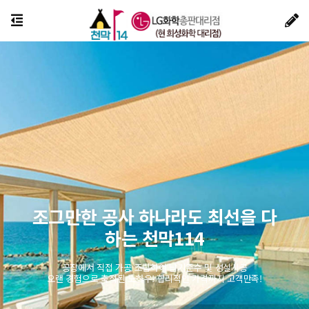
조그만한 공사 하나라도 최선을 다
하는 천막114
공장에서 직접 가공 조립하여 납기준수 및 성실시공
오랜 경험으로 축적된 노하우! 합리적인 가격까지 고객만족!