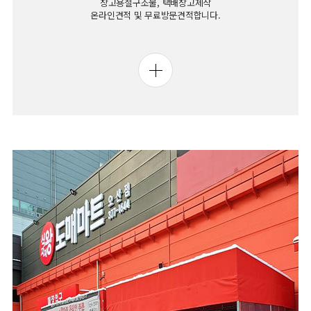
창고용철구조물, 택배창고제작
온라인견적 및 무료방문견적합니다.