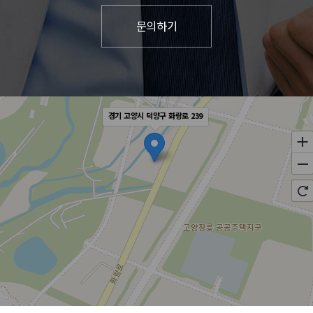
경기 고양시 덕양구 화랑로 239