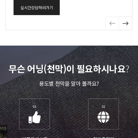
실시간상담하러가기
무슨 어닝(천막)이 필요하시나요
?
용도별 천막을 알아 볼까요?
01
02