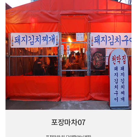
포장마차07
포장마차 및 다양한어닝제작