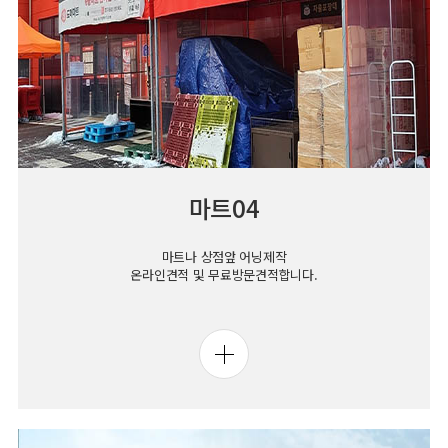
마트04
마트나 상점앞 어닝제작
온라인견적 및 무료방문견적합니다.