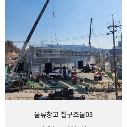
물류창고 철구조물03