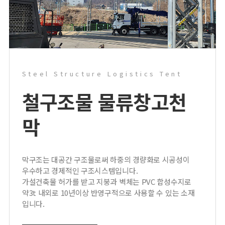
Steel Structure Logistics Tent
철구조물 물류창고
천
막
막구조는 대공간 구조물로써 하중의 경량화로 시공성이
우수하고 경제적인 구조시스템입니다.
가설건축물 허가를 받고 지붕과 벽체는 PVC 합성수지로
약3t 내외로 10년이상 반영구적으로 사용할 수 있는 소재
입니다.