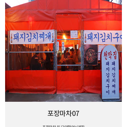
포장마차07
포장마차 및 다양한어닝제작