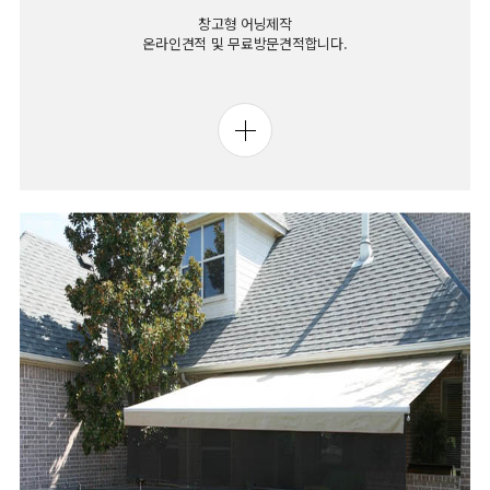
창고형 어닝제작
온라인견적 및 무료방문견적합니다.