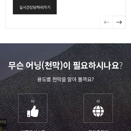
실시간상담하러가기
무슨 어닝(천막)이 필요하시나요
?
용도별 천막을 알아 볼까요?
01
02