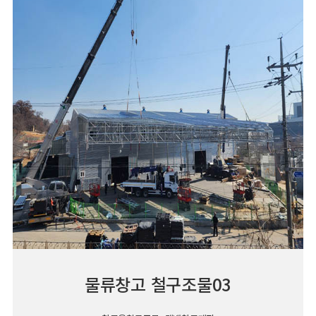
물류창고 철구조물03