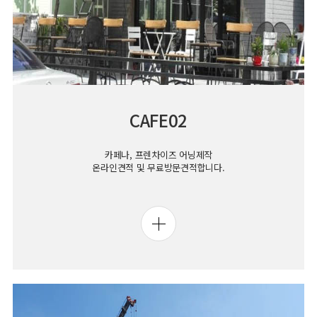
CAFE02
카페나, 프렌차이즈 어닝제작
온라인견적 및 무료방문견적합니다.