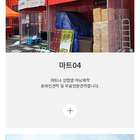
마트04
마트나 상점앞 어닝제작
온라인견적 및 무료방문견적합니다.