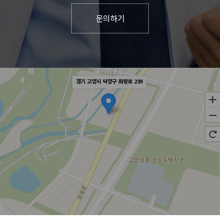
경기 고양시 덕양구 화랑로 239