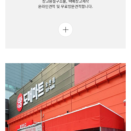
창고용철구조물, 택배창고제작
온라인견적 및 무료방문견적합니다.