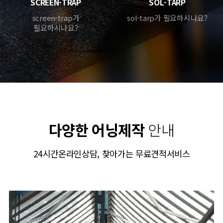
SCREEN-TRAP
SOL-TARP
screen-trap가
sol-tarp가 필요하시나요?
필요하시나요?
다양한 어닝제작
안내
24시간온라인상담, 찾아가는 무료견적서비스