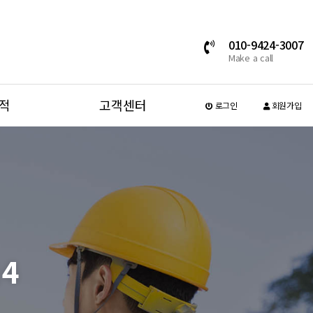
010-9424-3007
Make a call
적
고객센터
로그인
회원가입
4