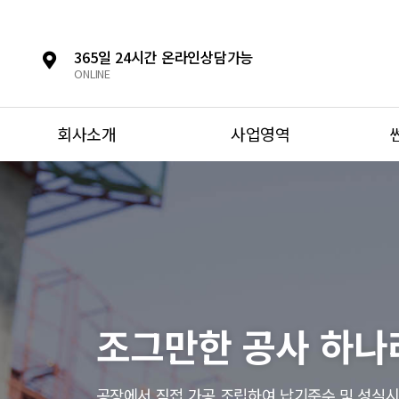
365일 24시간 온라인상담가능
ONLINE
회사소개
사업영역
조그만한 공사 하나
공장에서 직접 가공 조립하여 납기준수 및 성실