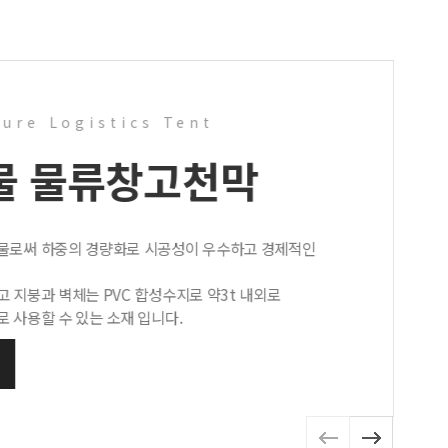
ture Logistics Tent
물 물류창고
천막
물로써 하중의 경량화로 시공성이 우수하고 경제적인
 지붕과 벽체는 PVC 합성수지로 약3t 내외로
 사용할 수 있는 소재 입니다.