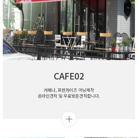
CAFE02
카페나, 프렌차이즈 어닝제작
온라인견적 및 무료방문견적합니다.