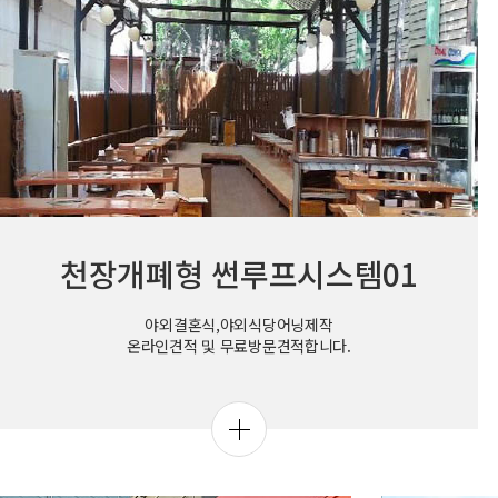
천장개폐형 썬루프시스템01
야외결혼식,야외식당어닝제작
온라인견적 및 무료방문견적합니다.