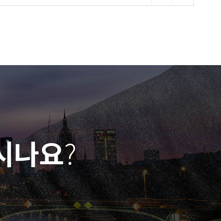
하시나요
?