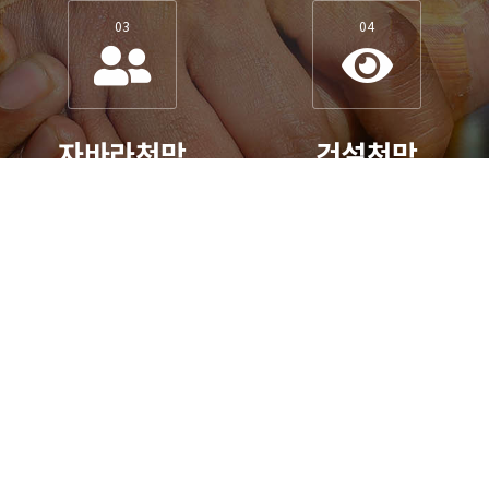
03
04
자바라천막
건설천막
자바라가 필요하시나요?
건설천막이 필요하시나요?