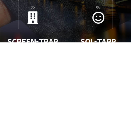
05
06
SCREEN-TRAP
SOL-TARP
screen-trap가
sol-tarp가 필요하시나요?
필요하시나요?