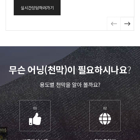
실시간상담하러가기
무슨 어닝(천막)이 필요하시나요
?
용도별 천막을 알아 볼까요?
01
02