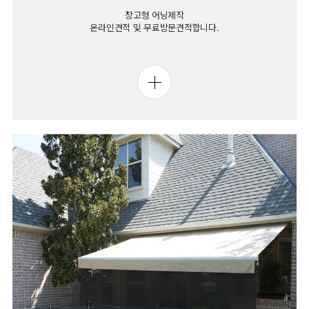
창고형 어닝제작
온라인견적 및 무료방문견적합니다.