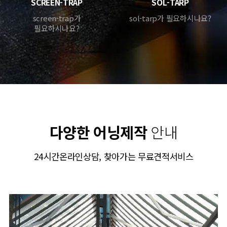
SCREEN-TRAP
SOL-TARP
screen-trap가
sol-tarp가 필요하시나요?
필요하시나요?
다양한 어닝제작
안내
24시간온라인상담, 찾아가는 무료견적서비스