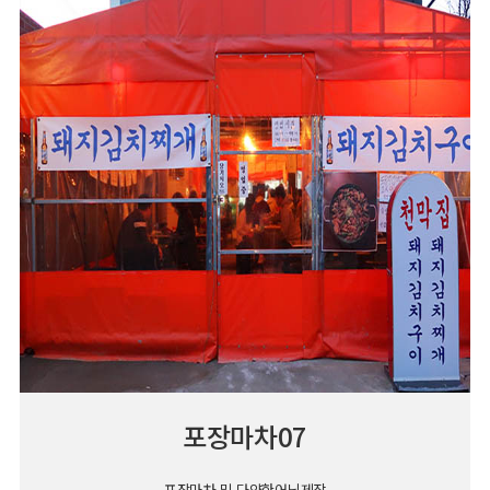
포장마차07
포장마차 및 다양한어닝제작