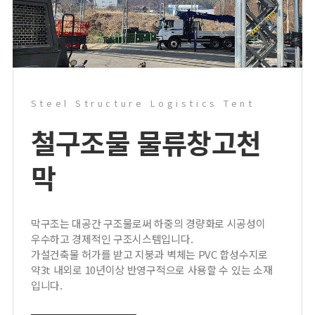
Steel Structure Logistics Tent
철구조물 물류창고
천
막
막구조는 대공간 구조물로써 하중의 경량화로 시공성이
우수하고 경제적인 구조시스템입니다.
가설건축물 허가를 받고 지붕과 벽체는 PVC 합성수지로
약3t 내외로 10년이상 반영구적으로 사용할 수 있는 소재
입니다.