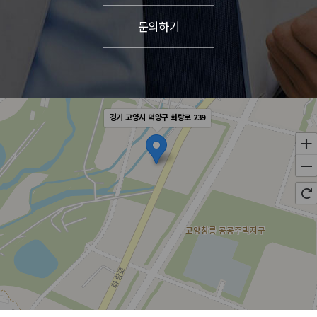
경기 고양시 덕양구 화랑로 239