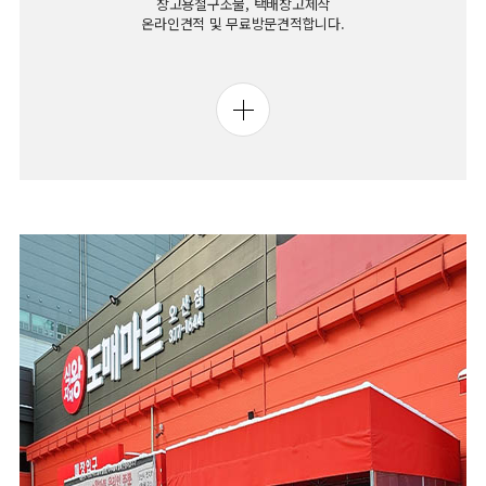
창고용철구조물, 택배창고제작
온라인견적 및 무료방문견적합니다.