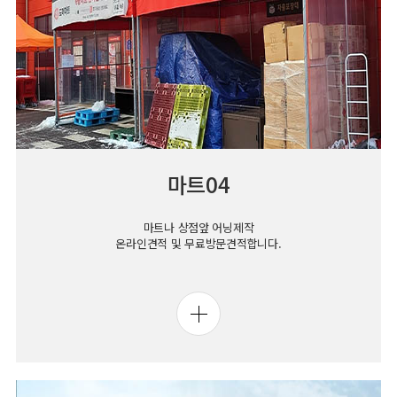
마트04
마트나 상점앞 어닝제작
온라인견적 및 무료방문견적합니다.