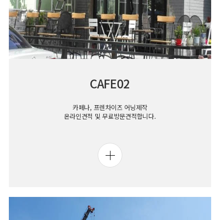
CAFE02
카페나, 프렌차이즈 어닝제작
온라인견적 및 무료방문견적합니다.