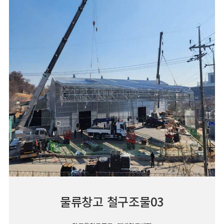
물류창고 철구조물03