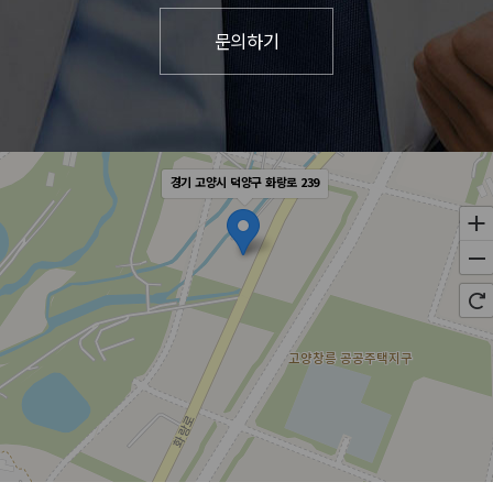
경기 고양시 덕양구 화랑로 239