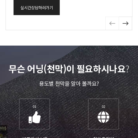
실시간상담하러가기
무슨 어닝(천막)이 필요하시나요
?
용도별 천막을 알아 볼까요?
01
02