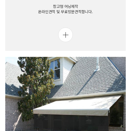
창고형 어닝제작
온라인견적 및 무료방문견적합니다.