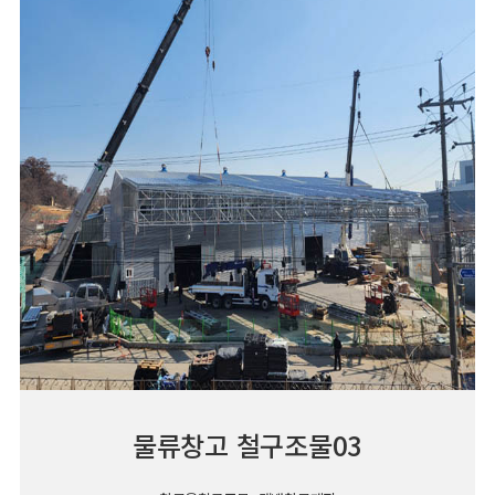
물류창고 철구조물03