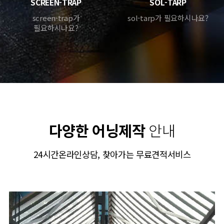
SCREEN-TRAP
SOL-TARP
screen-trap가
sol-tarp가 필요하시나요?
필요하시나요?
다양한 어닝제작
안내
24시간온라인상담, 찾아가는 무료견적서비스