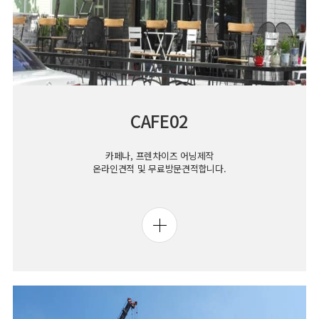
CAFE02
카페나, 프렌차이즈 어닝제작
온라인견적 및 무료방문견적합니다.