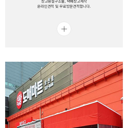
창고용철구조물, 택배창고제작
온라인견적 및 무료방문견적합니다.