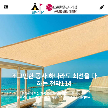
조그만한 공사 하나라도 최선을 다
하는 천막114
공장에서 직접 가공 조립하여 납기준수 및 성실시공
오랜 경험으로 축적된 노하우! 합리적인 가격까지 고객만족!