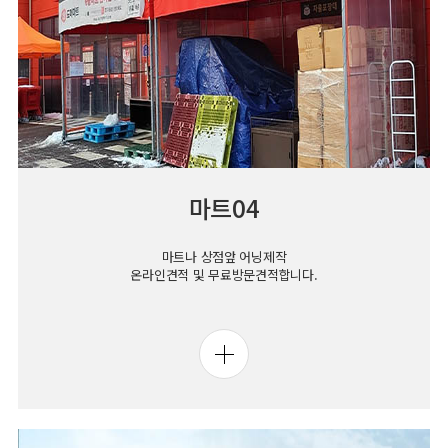
마트04
마트나 상점앞 어닝제작
온라인견적 및 무료방문견적합니다.