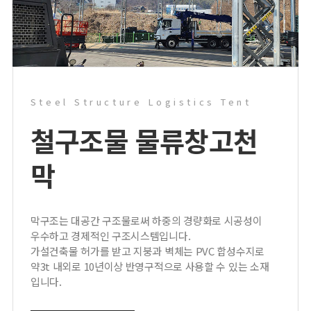
Steel Structure Logistics Tent
철구조물 물류창고
천
막
막구조는 대공간 구조물로써 하중의 경량화로 시공성이
우수하고 경제적인 구조시스템입니다.
가설건축물 허가를 받고 지붕과 벽체는 PVC 합성수지로
약3t 내외로 10년이상 반영구적으로 사용할 수 있는 소재
입니다.