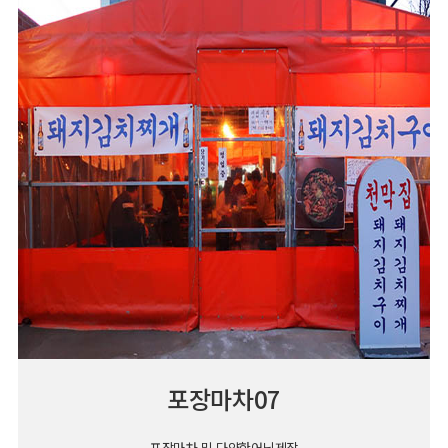
포장마차07
포장마차 및 다양한어닝제작