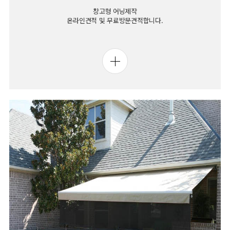
창고형 어닝제작
온라인견적 및 무료방문견적합니다.