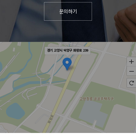
경기 고양시 덕양구 화랑로 239