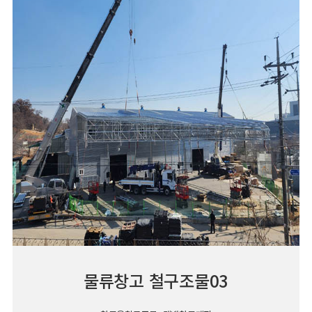
물류창고 철구조물03