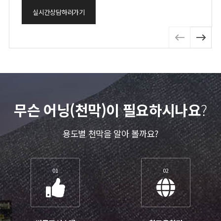
실시간상담하러가기
무슨 어닝(천막)이 필요하시나요
?
용도별 천막을 알아 볼까요?
01
02