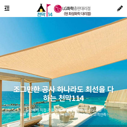
조그만한 공사 하나라도 최선을 다
하는 천막114
공장에서 직접 가공 조립하여 납기준수 및 성실시공
오랜 경험으로 축적된 노하우! 합리적인 가격까지 고객만족!