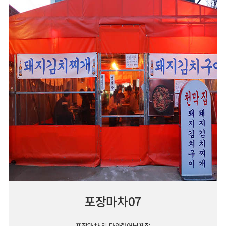
포장마차07
포장마차 및 다양한어닝제작