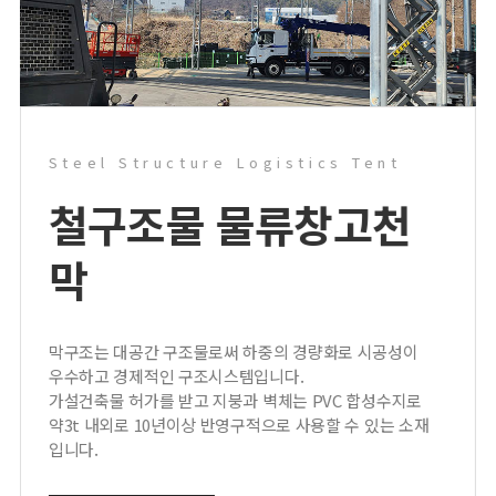
Steel Structure Logistics Tent
철구조물 물류창고
천
막
막구조는 대공간 구조물로써 하중의 경량화로 시공성이
우수하고 경제적인 구조시스템입니다.
가설건축물 허가를 받고 지붕과 벽체는 PVC 합성수지로
약3t 내외로 10년이상 반영구적으로 사용할 수 있는 소재
입니다.