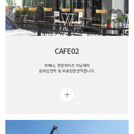
CAFE02
카페나, 프렌차이즈 어닝제작
온라인견적 및 무료방문견적합니다.