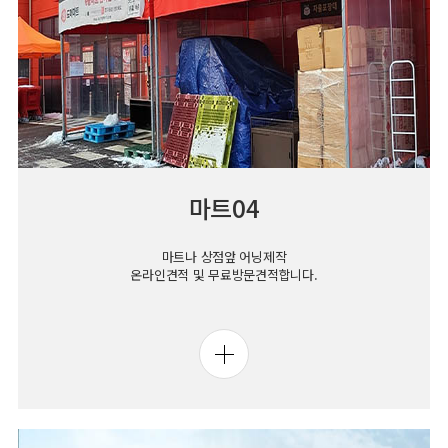
마트04
마트나 상점앞 어닝제작
온라인견적 및 무료방문견적합니다.