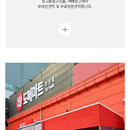
창고용철구조물, 택배창고제작
온라인견적 및 무료방문견적합니다.