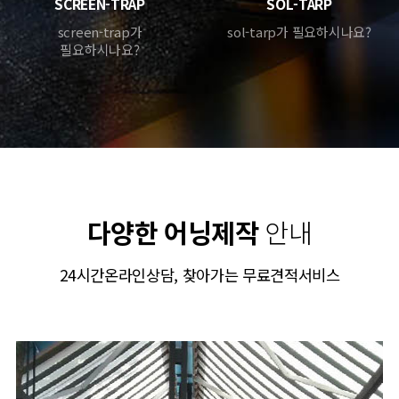
SCREEN-TRAP
SOL-TARP
screen-trap가
sol-tarp가 필요하시나요?
필요하시나요?
다양한 어닝제작
안내
24시간온라인상담, 찾아가는 무료견적서비스