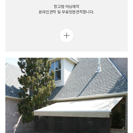
창고형 어닝제작
온라인견적 및 무료방문견적합니다.