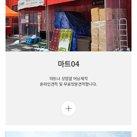
마트04
마트나 상점앞 어닝제작
온라인견적 및 무료방문견적합니다.