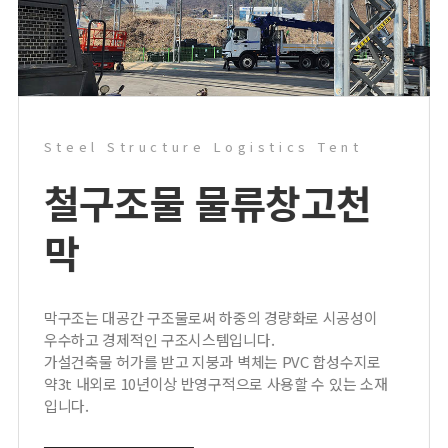
Steel Structure Logistics Tent
철구조물 물류창고
천
막
막구조는 대공간 구조물로써 하중의 경량화로 시공성이
우수하고 경제적인 구조시스템입니다.
가설건축물 허가를 받고 지붕과 벽체는 PVC 합성수지로
약3t 내외로 10년이상 반영구적으로 사용할 수 있는 소재
입니다.