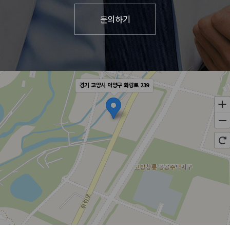
경기 고양시 덕양구 화랑로 239