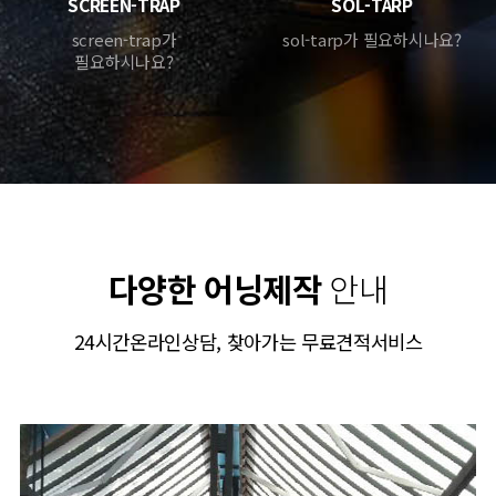
SCREEN-TRAP
SOL-TARP
screen-trap가
sol-tarp가 필요하시나요?
필요하시나요?
다양한 어닝제작
안내
24시간온라인상담, 찾아가는 무료견적서비스