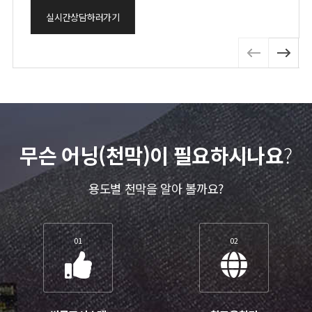
실시간상담하러가기
무슨 어닝(천막)이 필요하시나요
?
용도별 천막을 알아 볼까요?
01
02