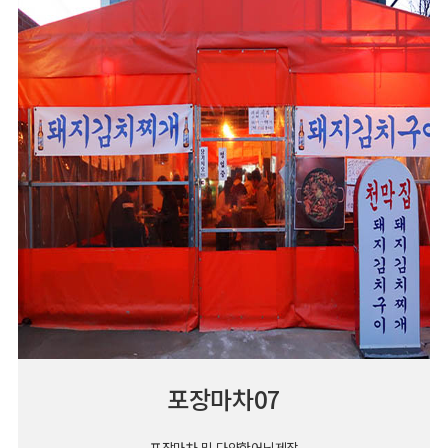
포장마차07
포장마차 및 다양한어닝제작