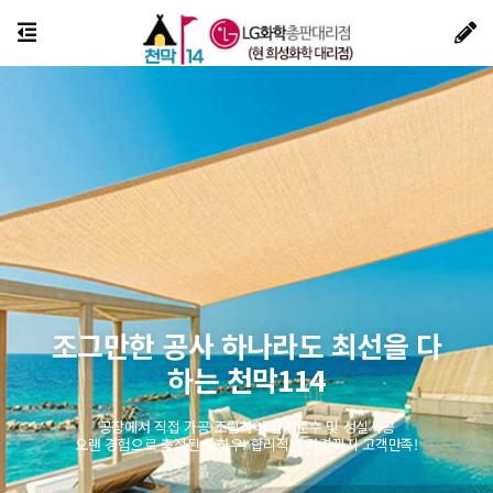
조그만한 공사 하나라도 최선을 다
하는 천막114
공장에서 직접 가공 조립하여 납기준수 및 성실시공
오랜 경험으로 축적된 노하우! 합리적인 가격까지 고객만족!