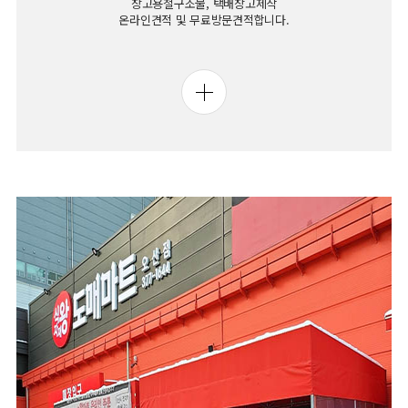
창고용철구조물, 택배창고제작
온라인견적 및 무료방문견적합니다.