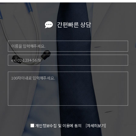
간편빠른 상담
개인정보수집 및 이용에 동의
[자세히보기]