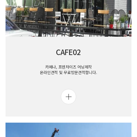
CAFE02
카페나, 프렌차이즈 어닝제작
온라인견적 및 무료방문견적합니다.