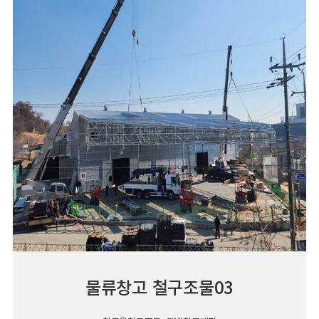
물류창고 철구조물03