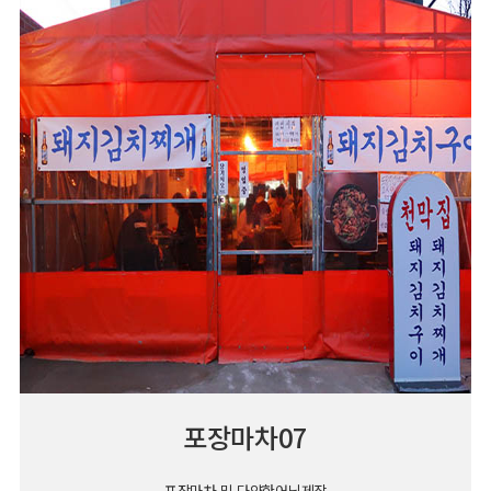
포장마차07
포장마차 및 다양한어닝제작