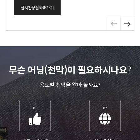
실시간상담하러가기
무슨 어닝(천막)이 필요하시나요
?
용도별 천막을 알아 볼까요?
01
02