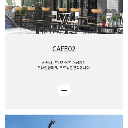
CAFE02
카페나, 프렌차이즈 어닝제작
온라인견적 및 무료방문견적합니다.