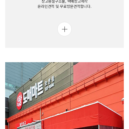
창고용철구조물, 택배창고제작
온라인견적 및 무료방문견적합니다.