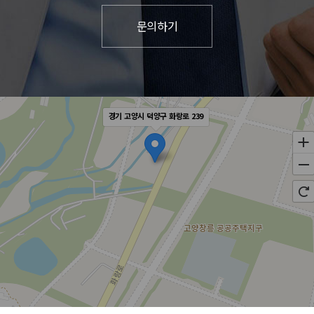
경기 고양시 덕양구 화랑로 239