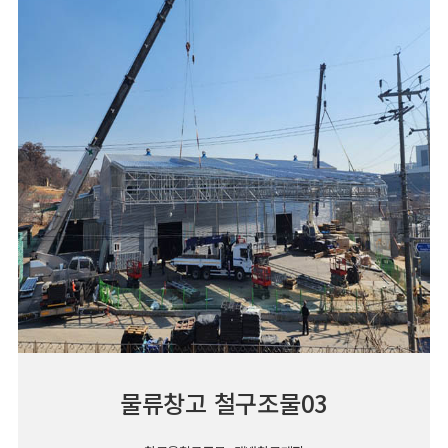
물류창고 철구조물03