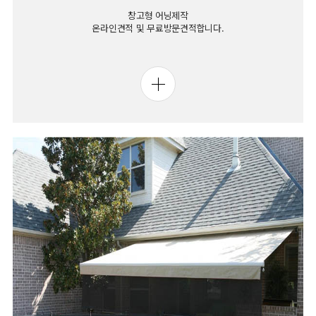
창고형 어닝제작
온라인견적 및 무료방문견적합니다.