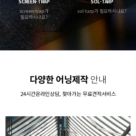
SCREEN-TRAP
SOL-TARP
screen-trap가
sol-tarp가 필요하시나요?
필요하시나요?
다양한 어닝제작
안내
24시간온라인상담, 찾아가는 무료견적서비스