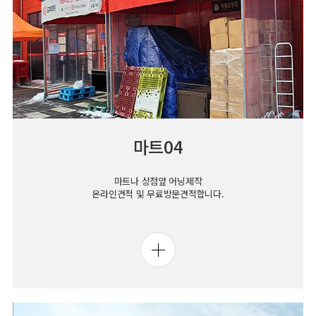
마트04
마트나 상점앞 어닝제작
온라인견적 및 무료방문견적합니다.