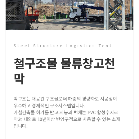
Steel Structure Logistics Tent
철구조물 물류창고
천
막
막구조는 대공간 구조물로써 하중의 경량화로 시공성이
우수하고 경제적인 구조시스템입니다.
가설건축물 허가를 받고 지붕과 벽체는 PVC 합성수지로
약3t 내외로 10년이상 반영구적으로 사용할 수 있는 소재
입니다.