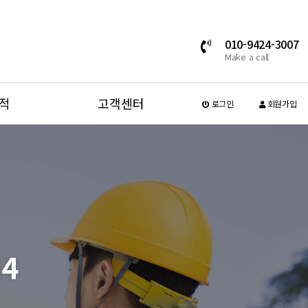
010-9424-3007
Make a call
적
고객센터
로그인
회원가입
4