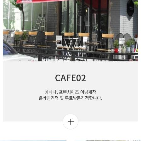
CAFE02
카페나, 프렌차이즈 어닝제작
온라인견적 및 무료방문견적합니다.