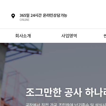
365일 24시간 온라인상담가능
ONLINE
회사소개
사업영역
조그만한 공사 하나
공장에서 직접 가공 조립하여 납기준수 및 성실