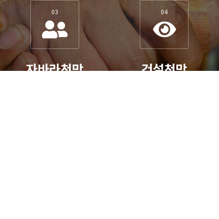
03
04
자바라천막
건설천막
자바라가 필요하시나요?
건설천막이 필요하시나요?