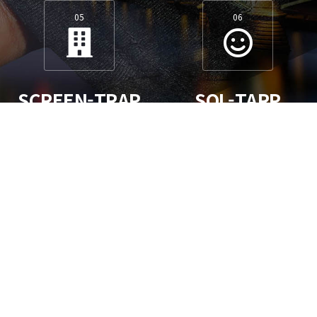
05
06
SCREEN-TRAP
SOL-TARP
screen-trap가
sol-tarp가 필요하시나요?
필요하시나요?