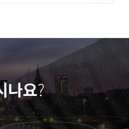
하시나요
?