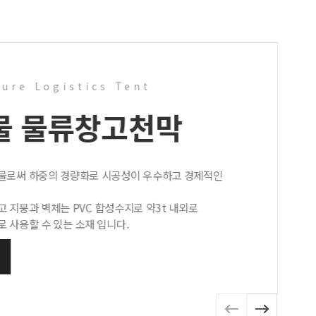
ture Logistics Tent
물 물류창고
천막
물로써 하중의 경량화로 시공성이 우수하고 경제적인
 지붕과 벽체는 PVC 합성수지로 약3t 내외로
 사용할 수 있는 소재 입니다.