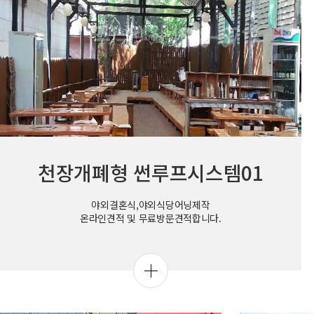
천장개폐형 썬루프시스템01
야외결혼식,야외식당어닝제작
온라인견적 및 무료방문견적합니다.