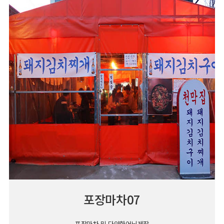
포장마차07
포장마차 및 다양한어닝제작