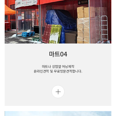
마트04
마트나 상점앞 어닝제작
온라인견적 및 무료방문견적합니다.