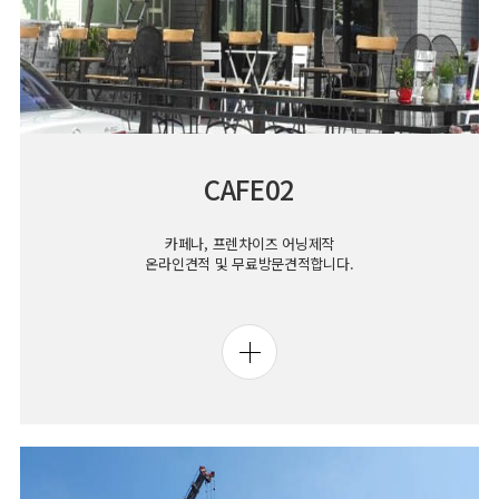
CAFE02
카페나, 프렌차이즈 어닝제작
온라인견적 및 무료방문견적합니다.