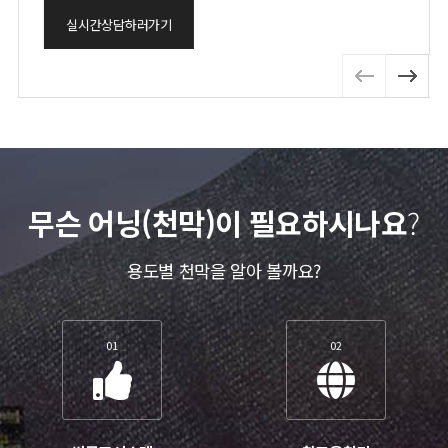
실시간상담하러가기
무슨 어닝(천막)이 필요하시나요
?
용도별 천막을 알아 볼까요?
01
02