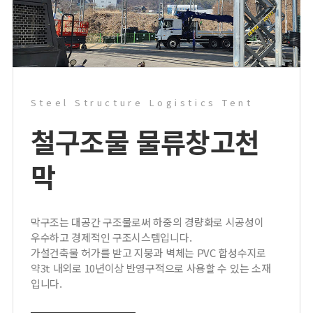
Steel Structure Logistics Tent
철구조물 물류창고
천
막
막구조는 대공간 구조물로써 하중의 경량화로 시공성이
우수하고 경제적인 구조시스템입니다.
가설건축물 허가를 받고 지붕과 벽체는 PVC 합성수지로
약3t 내외로 10년이상 반영구적으로 사용할 수 있는 소재
입니다.