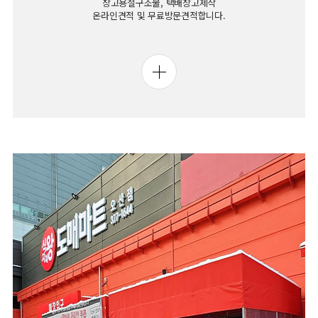
창고용철구조물, 택배창고제작
온라인견적 및 무료방문견적합니다.