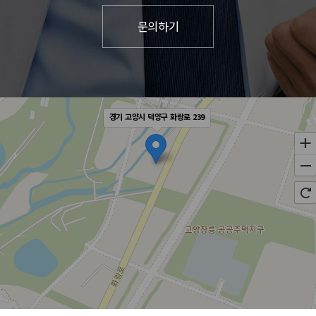
경기 고양시 덕양구 화랑로 239