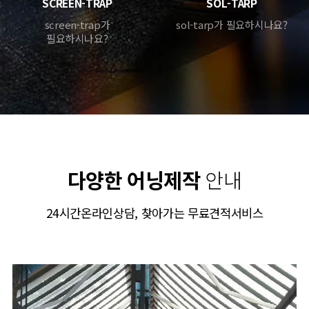
SCREEN-TRAP
SOL-TARP
screen-trap가
sol-tarp가 필요하시나요?
필요하시나요?
다양한 어닝제작
안내
24시간온라인상담, 찾아가는 무료견적서비스