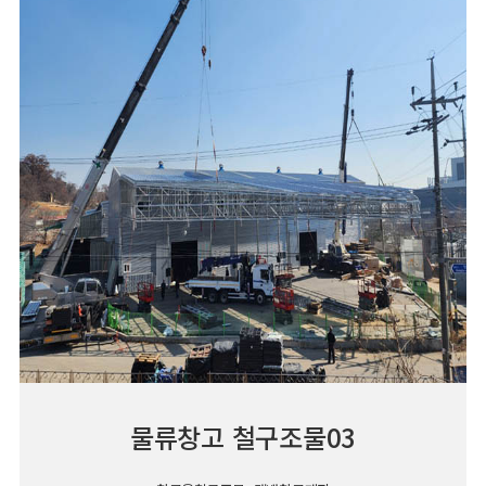
물류창고 철구조물03