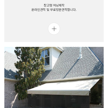
창고형 어닝제작
온라인견적 및 무료방문견적합니다.