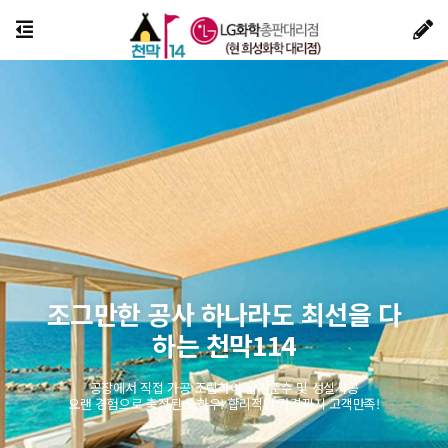
조그만한 공사 하나라도 최선을 다
하는 천막114
공장에서 직접 가공 조립하여 납기준수 및 성실시공
오랜 경험으로 축적된 노하우! 합리적인 가격까지 고객만족!