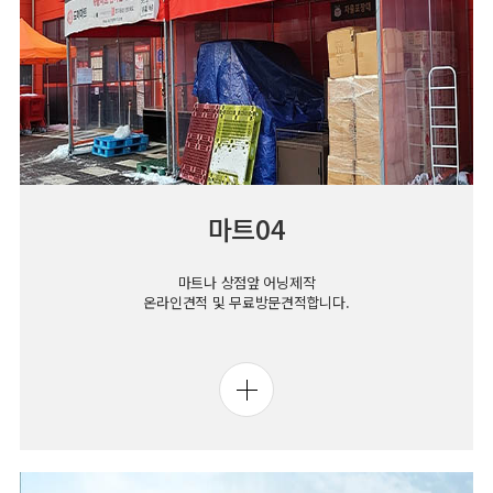
마트04
마트나 상점앞 어닝제작
온라인견적 및 무료방문견적합니다.