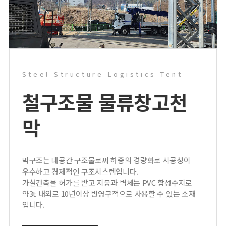
Steel Structure Logistics Tent
철구조물 물류창고
천
막
막구조는 대공간 구조물로써 하중의 경량화로 시공성이
우수하고 경제적인 구조시스템입니다.
가설건축물 허가를 받고 지붕과 벽체는 PVC 합성수지로
약3t 내외로 10년이상 반영구적으로 사용할 수 있는 소재
입니다.