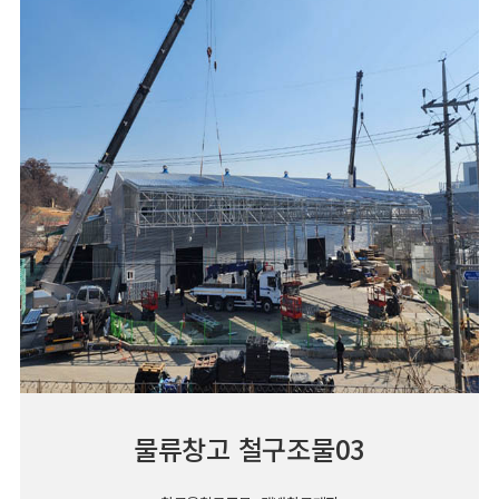
물류창고 철구조물03