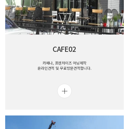
CAFE02
카페나, 프렌차이즈 어닝제작
온라인견적 및 무료방문견적합니다.