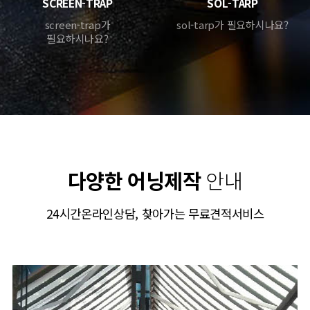
SCREEN-TRAP
SOL-TARP
screen-trap가
sol-tarp가 필요하시나요?
필요하시나요?
다양한 어닝제작
안내
24시간온라인상담, 찾아가는 무료견적서비스