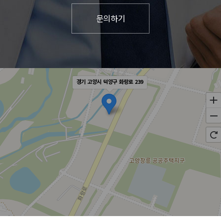
경기 고양시 덕양구 화랑로 239