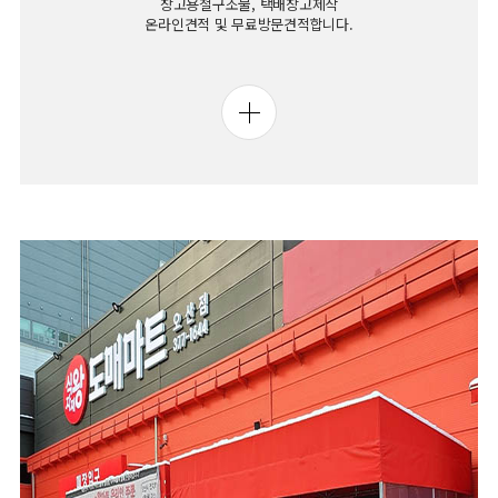
창고용철구조물, 택배창고제작
온라인견적 및 무료방문견적합니다.