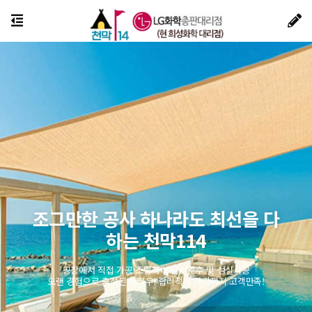
조그만한 공사 하나라도 최선을 다
하는 천막114
공장에서 직접 가공 조립하여 납기준수 및 성실시공
오랜 경험으로 축적된 노하우! 합리적인 가격까지 고객만족!