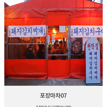
포장마차07
포장마차 및 다양한어닝제작