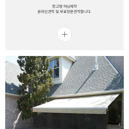
창고형 어닝제작
온라인견적 및 무료방문견적합니다.