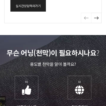
실시간상담하러가기
무슨 어닝(천막)이 필요하시나요
?
용도별 천막을 알아 볼까요?
01
02